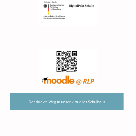
Der direkte Weg in unser virtuelles Schulhaus