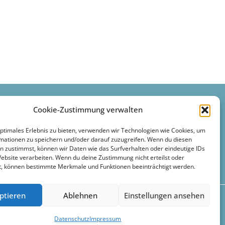
Cookie-Zustimmung verwalten
optimales Erlebnis zu bieten, verwenden wir Technologien wie Cookies, um
mationen zu speichern und/oder darauf zuzugreifen. Wenn du diesen
n zustimmst, können wir Daten wie das Surfverhalten oder eindeutige IDs
Website verarbeiten. Wenn du deine Zustimmung nicht erteilst oder
t, können bestimmte Merkmale und Funktionen beeinträchtigt werden.
ptieren
Ablehnen
Einstellungen ansehen
Datenschutz
Impressum