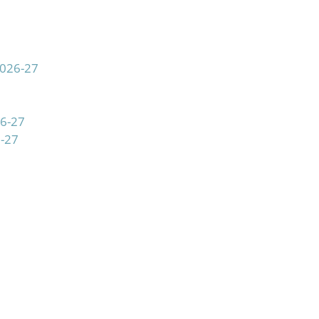
 2026-27
7
26-27
6-27
7