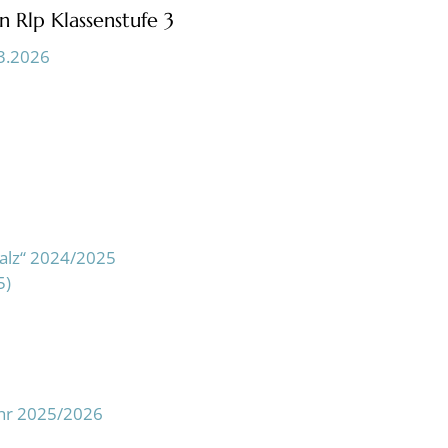
 Rlp Klassenstufe 3
3.2026
falz“ 2024/2025
5)
ahr 2025/2026