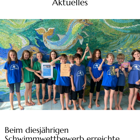
Aktuelles
Beim diesjährigen
Schwimmwettbewerb erreichte