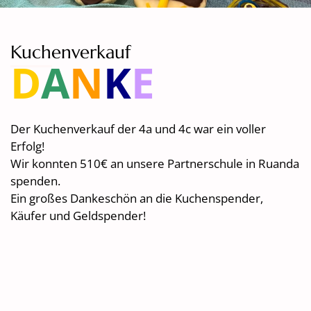
Kuchenverkauf
D
A
N
K
E
Der Kuchenverkauf der 4a und 4c war ein voller
Erfolg!
Wir konnten 510€ an unsere Partnerschule in Ruanda
spenden.
Ein großes Dankeschön an die Kuchenspender,
Käufer und Geldspender!