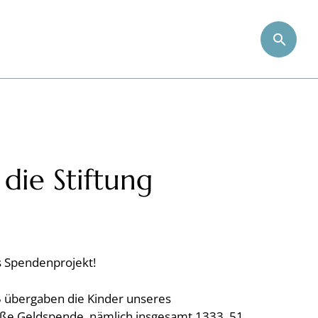
die Stiftung
es Spendenprojekt!
 übergaben die Kinder unseres
oße Geldspende, nämlich insgesamt 1333, 51