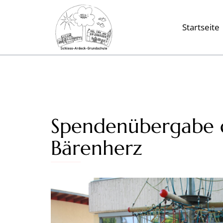
Startseite
Spendenübergabe d
Bärenherz