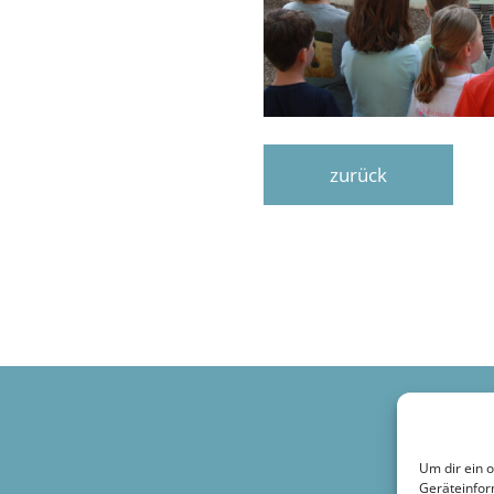
zurück
Um dir ein 
Geräteinfor