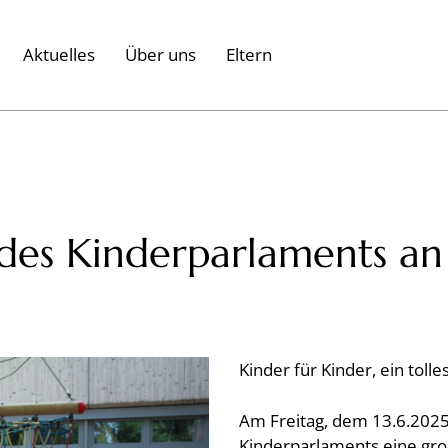
Aktuelles
Über uns
Eltern
es Kinderparlaments an 
Kinder für Kinder,
ein toll
Am Freitag, dem 13.6.2025
Kinderparlaments eine gr