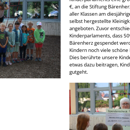
€, an die Stiftung Bärenhe
aller Klassen am diesjährig
selbst hergestellte Kleini
angeboten. Zuvor entschie
Kinderparlaments, dass 50%
Bärenherz gespendet werde
Kindern noch viele schöne
Dies berührte unsere Kind
etwas dazu beitragen, Kind
gutgeht.